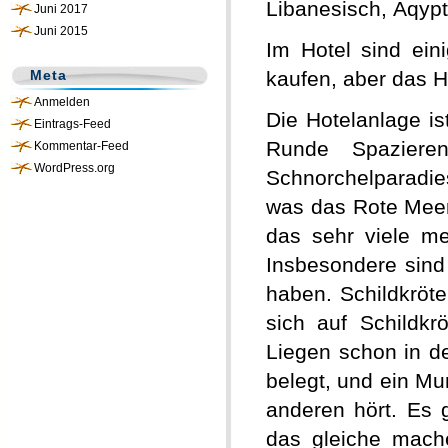
Libanesisch, Äqypti
Juni 2017
Juni 2015
Im Hotel sind ein
Meta
kaufen, aber das 
Anmelden
Die Hotelanlage i
Eintrags-Feed
Runde Spaziere
Kommentar-Feed
WordPress.org
Schnorchelparadi
was das Rote Meer 
das sehr viele m
Insbesondere sind 
haben. Schildkröt
sich auf Schildkr
Liegen schon in de
belegt, und ein Mu
anderen hört. Es 
das gleiche mach