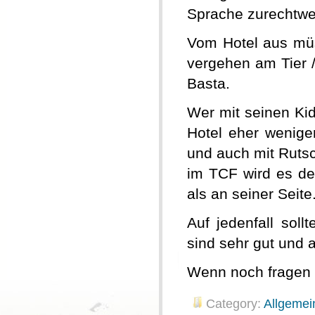
Sprache zurechtwe
Vom Hotel aus müs
vergehen am Tier /
Basta.
Wer mit seinen Ki
Hotel eher wenige
und auch mit Ruts
im TCF wird es de
als an seiner Seite
Auf jedenfall sol
sind sehr gut und a
Wenn noch fragen 
Category:
Allgemei