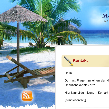
M&
We
Kontakt
Hallo,
Du hast Fragen zu einen der Ho
Urlaubsbekannte / er ?
Hier kannst du mit uns in Kontakt 
[[simplecontact]]